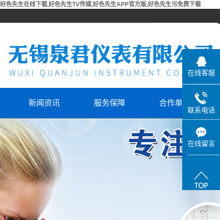
好色先生在线下载,好色先生TV传媒,好色先生APP官方版,好色先生污免费下载
在线客服
新闻资讯
服务保障
合作单位
联系电话
合作单位
在线留言
方版